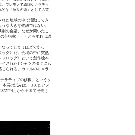
は、ワレモノで繊細なナラティ
元的な「語りの術」としての芸
された地域の中で活動してき
ような大きな物語ではない。
興劇の会話、なぜか聞いたこ
人の芸術家・・・ともすれば語
くなってしまうほどであっ
ロッグ》だ。会場の中に突然
ドフロッグ》という創作絵本
レイされたTシャツのタグにも
感じられる。カエルのキャラ
ナラティブの修復」というタ
年。本展の試みは、せんだいメ
022年4月から全国で発売さ